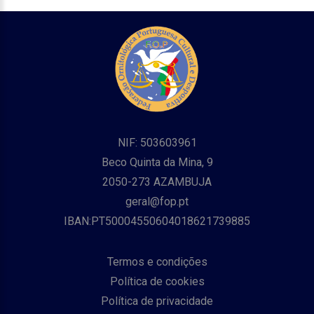
NIF: 503603961
Beco Quinta da Mina, 9
2050-273 AZAMBUJA
geral@fop.pt
IBAN:PT50004550604018621739885
Termos e condições
Política de cookies
Política de privacidade